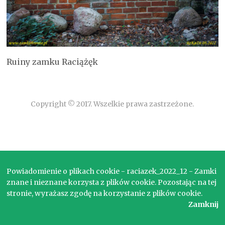
Ruiny zamku Raciążęk
Copyright © 2017. Wszelkie prawa zastrzeżone.
Powiadomienie o plikach cookie - raciazek_2022_12 - Zamki
znane i nieznane korzysta z plików cookie. Pozostając na tej
stronie, wyrażasz zgodę na korzystanie z plików cookie.
Zamknij