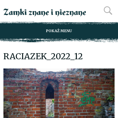
POKAŻ MENU
RACIAZEK_2022_12