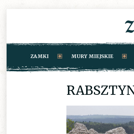
ZAMKI
MURY MIEJSKIE
RABSZTYN_