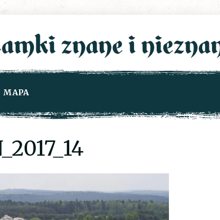
MAPA
2017_14