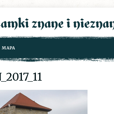
MAPA
2017_11