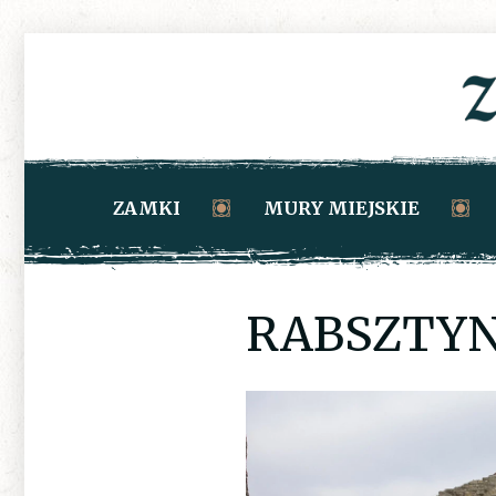
ZAMKI
MURY MIEJSKIE
RABSZTYN_