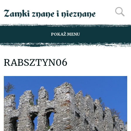
POKAŻ MENU
RABSZTYN06