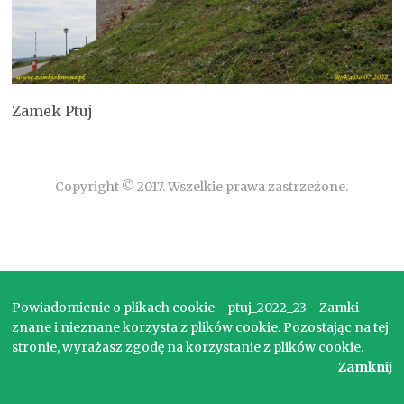
Zamek Ptuj
Copyright © 2017. Wszelkie prawa zastrzeżone.
Powiadomienie o plikach cookie - ptuj_2022_23 - Zamki
znane i nieznane korzysta z plików cookie. Pozostając na tej
stronie, wyrażasz zgodę na korzystanie z plików cookie.
Zamknij