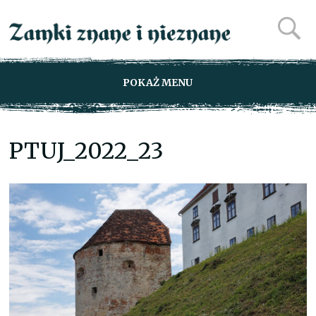
POKAŻ MENU
PTUJ_2022_23