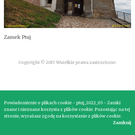
Zamek Ptuj
Copyright © 2017. Wszelkie prawa zastrzeżone.
Powiadomienie o plikach cookie - ptuj_2022_05 - Zamki
znane i nieznane korzysta z plików cookie. Pozostając na tej
stronie, wyrażasz zgodę na korzystanie z plików cookie.
Zamknij