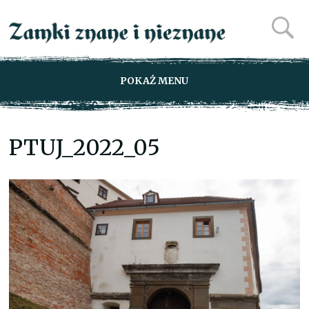
POKAŻ MENU
PTUJ_2022_05