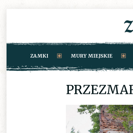
ZAMKI
MURY MIEJSKIE
PRZEZMAR