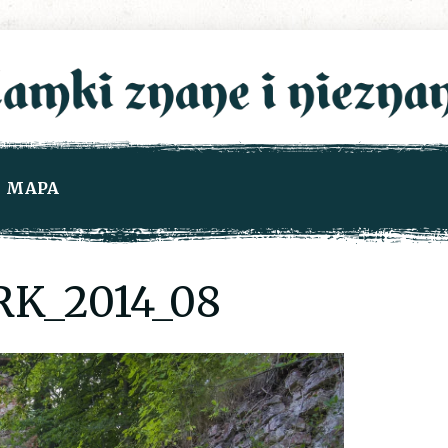
MAPA
K_2014_08