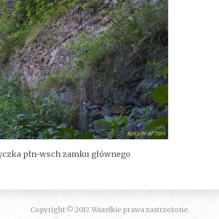
yczka płn-wsch zamku głównego
Copyright © 2017. Wszelkie prawa zastrzeżone.