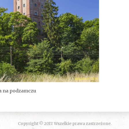
a na podzamczu
Copyright © 2017. Wszelkie prawa zastrzeżone.