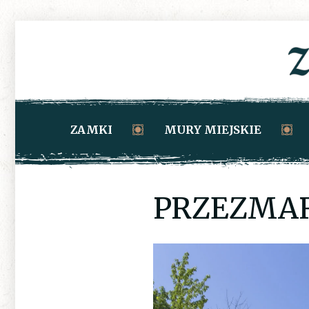
ZAMKI
MURY MIEJSKIE
PRZEZMAR