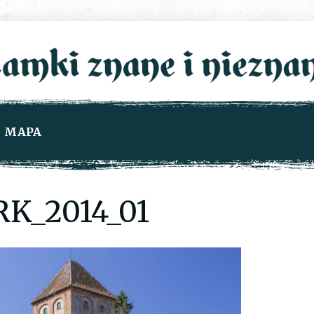
MAPA
K_2014_01