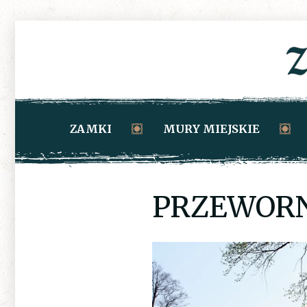
ZAMKI
MURY MIEJSKIE
PRZEWOR