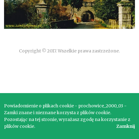
Copyright © 2017. Wszelkie prawa zastrzeżone.
Powiadomienie o plikach cookie - prochowice_2000_03 -
Zamki znane i nieznane korzysta z plików cookie.
Pozostając na tej stronie, wyrażasz zgodę na korzystanie z
plików cookie.
Zamknij