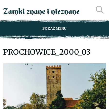
POKAŻ MENU
PROCHOWICE_2000_03