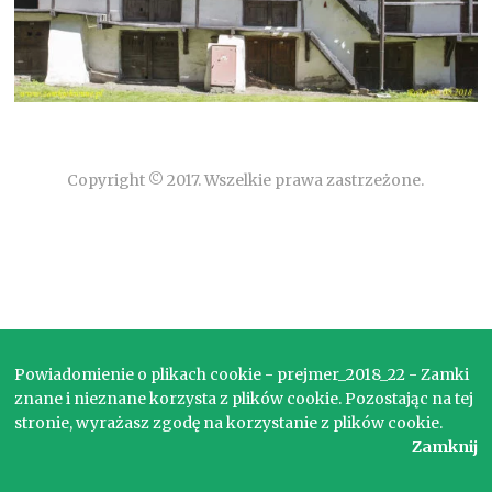
Copyright © 2017. Wszelkie prawa zastrzeżone.
Powiadomienie o plikach cookie - prejmer_2018_22 - Zamki
znane i nieznane korzysta z plików cookie. Pozostając na tej
stronie, wyrażasz zgodę na korzystanie z plików cookie.
Zamknij