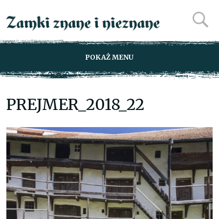
POKAŻ MENU
PREJMER_2018_22