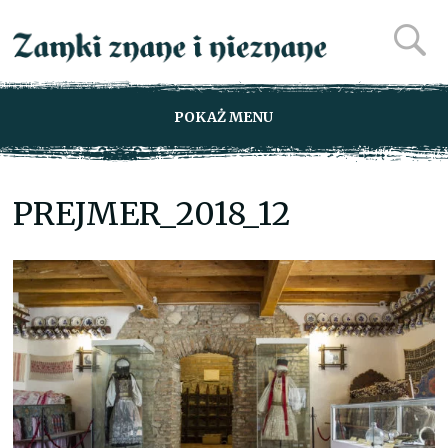
POKAŻ MENU
PREJMER_2018_12