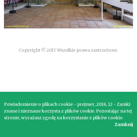
Copyright © 2017. Wszelkie prawa zastrzeżone.
Powiadomienie o plikach cookie - prejmer_2018_12 - Zamki
znane i nieznane korzysta z plików cookie. Pozostając na tej
stronie, wyrażasz zgodę na korzystanie z plików cookie.
Zamknij