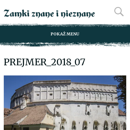
POKAŻ MENU
PREJMER_2018_07