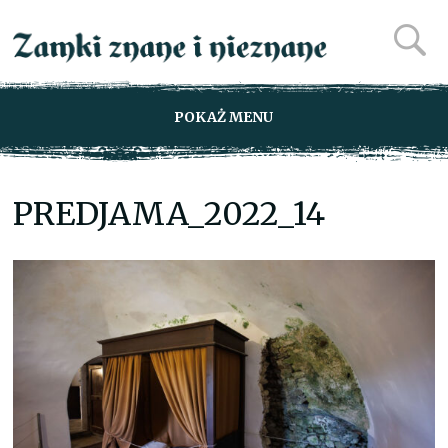
POKAŻ MENU
PREDJAMA_2022_14