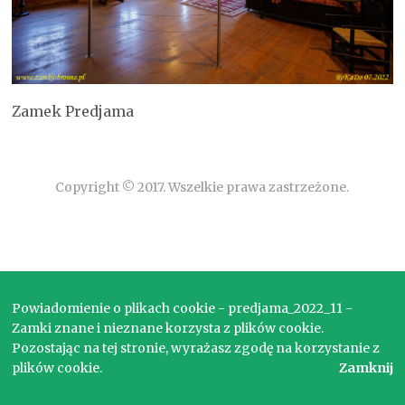
Zamek Predjama
Copyright © 2017. Wszelkie prawa zastrzeżone.
Powiadomienie o plikach cookie - predjama_2022_11 -
Zamki znane i nieznane korzysta z plików cookie.
Pozostając na tej stronie, wyrażasz zgodę na korzystanie z
plików cookie.
Zamknij