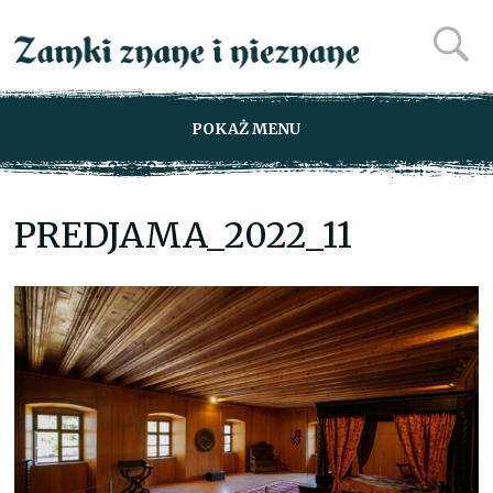
POKAŻ MENU
PREDJAMA_2022_11