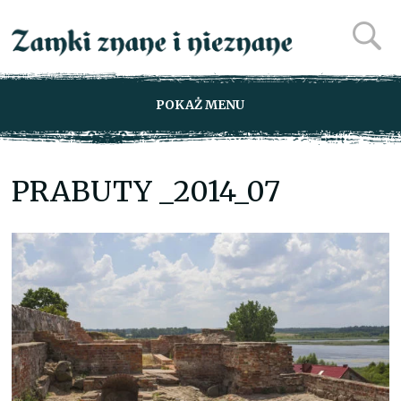
POKAŻ MENU
PRABUTY _2014_07