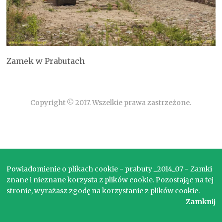
Zamek w Prabutach
Copyright © 2017. Wszelkie prawa zastrzeżone.
Powiadomienie o plikach cookie - prabuty _2014_07 - Zamki
znane i nieznane korzysta z plików cookie. Pozostając na tej
stronie, wyrażasz zgodę na korzystanie z plików cookie.
Zamknij