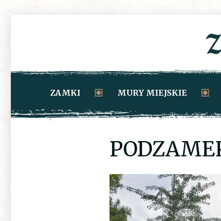
ZAMKI
MURY MIEJSKIE
PODZAMEK