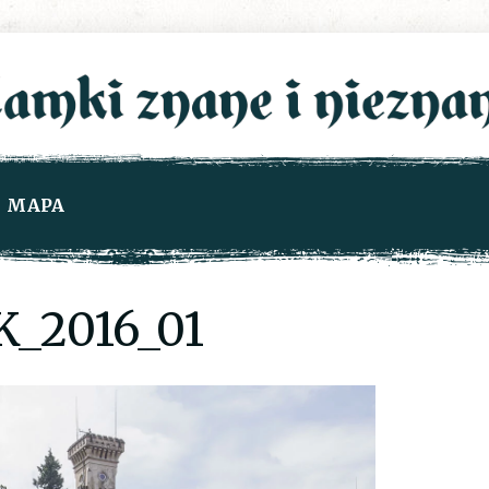
MAPA
_2016_01