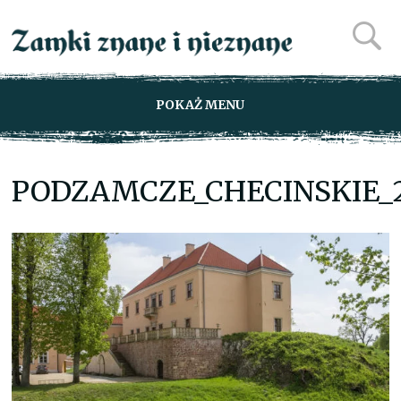
POKAŻ MENU
PODZAMCZE_CHECINSKIE_2