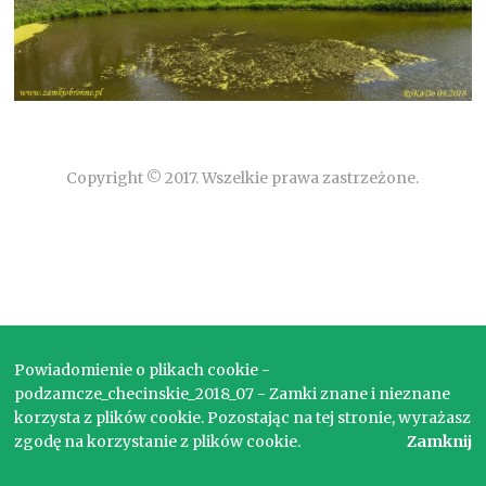
Copyright © 2017. Wszelkie prawa zastrzeżone.
Powiadomienie o plikach cookie -
podzamcze_checinskie_2018_07 - Zamki znane i nieznane
korzysta z plików cookie. Pozostając na tej stronie, wyrażasz
zgodę na korzystanie z plików cookie.
Zamknij