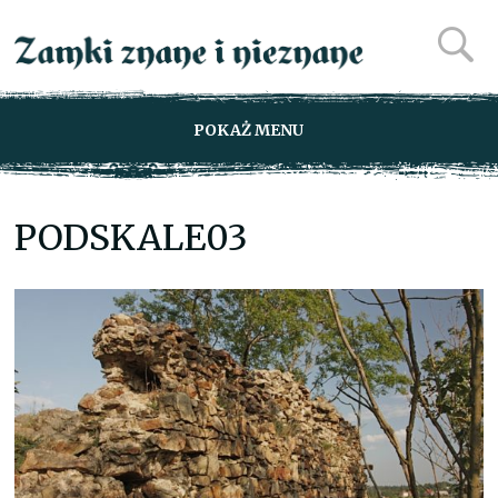
POKAŻ MENU
PODSKALE03