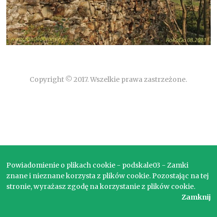
Copyright © 2017. Wszelkie prawa zastrzeżone.
Powiadomienie o plikach cookie - podskale03 - Zamki
znane i nieznane korzysta z plików cookie. Pozostając na tej
stronie, wyrażasz zgodę na korzystanie z plików cookie.
Zamknij