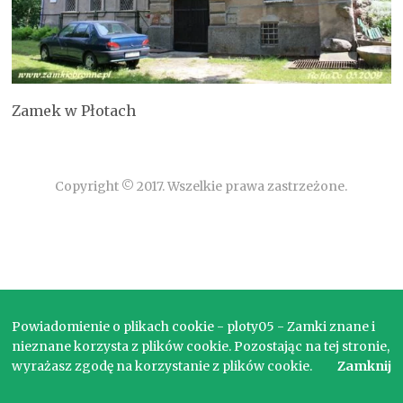
Zamek w Płotach
Copyright © 2017. Wszelkie prawa zastrzeżone.
Powiadomienie o plikach cookie - ploty05 - Zamki znane i
nieznane korzysta z plików cookie. Pozostając na tej stronie,
wyrażasz zgodę na korzystanie z plików cookie.
Zamknij