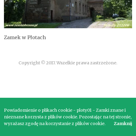
Zamek w Płotach
Copyright © 2017. Wszelkie prawa zastrzeżone.
Powiadomienie o plikach cookie - ploty01 - Zamki znane i
nieznane korzysta z plików cookie. Pozostając na tej stronie,
wyrażasz zgodę na korzystanie z plików cookie.
Zamknij