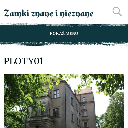
POKAŻ MENU
PLOTY01