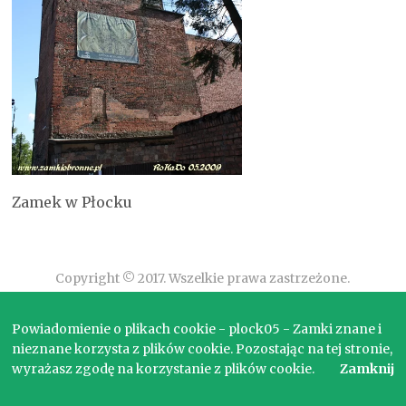
Zamek w Płocku
Copyright © 2017. Wszelkie prawa zastrzeżone.
Powiadomienie o plikach cookie - plock05 - Zamki znane i
nieznane korzysta z plików cookie. Pozostając na tej stronie,
wyrażasz zgodę na korzystanie z plików cookie.
Zamknij