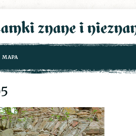
MAPA
5