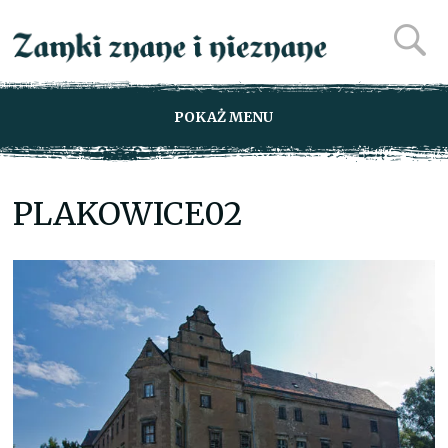
POKAŻ MENU
PLAKOWICE02