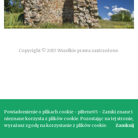
Copyright © 2017. Wszelkie prawa zastrzeżone.
Powiadomienie o plikach cookie - piltene05 - Zamki znane i
nieznane korzysta z plików cookie. Pozostając na tej stronie,
wyrażasz zgodę na korzystanie z plików cookie.
Zamknij