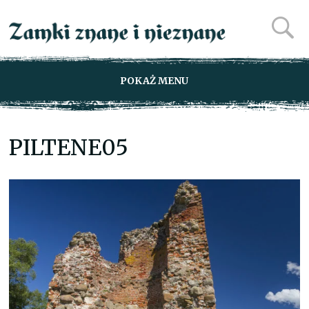
POKAŻ MENU
PILTENE05