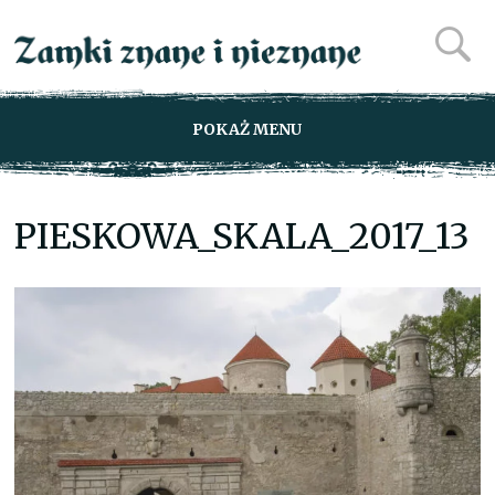
POKAŻ MENU
PIESKOWA_SKALA_2017_13