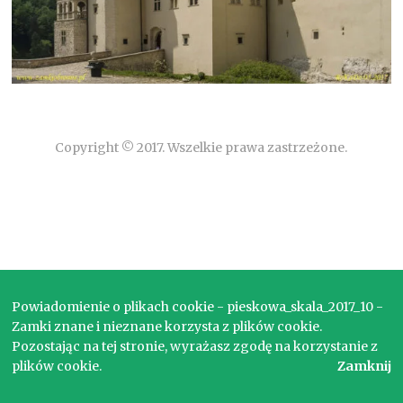
Copyright © 2017. Wszelkie prawa zastrzeżone.
Powiadomienie o plikach cookie - pieskowa_skala_2017_10 -
Zamki znane i nieznane korzysta z plików cookie.
Pozostając na tej stronie, wyrażasz zgodę na korzystanie z
plików cookie.
Zamknij