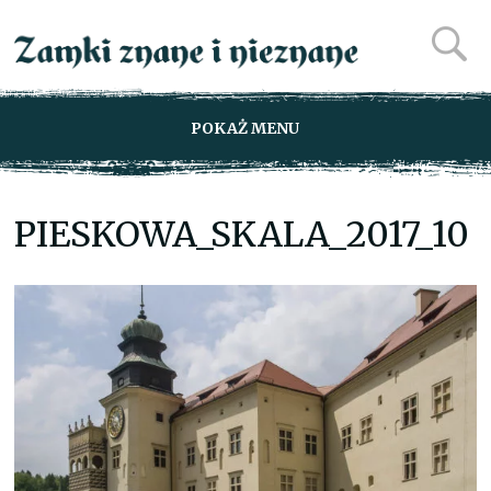
POKAŻ MENU
PIESKOWA_SKALA_2017_10