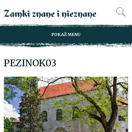
POKAŻ MENU
PEZINOK03