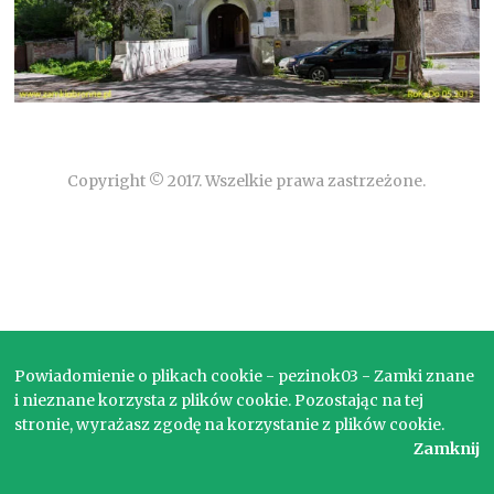
Copyright © 2017. Wszelkie prawa zastrzeżone.
Powiadomienie o plikach cookie - pezinok03 - Zamki znane
i nieznane korzysta z plików cookie. Pozostając na tej
stronie, wyrażasz zgodę na korzystanie z plików cookie.
Zamknij