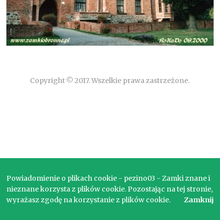
Copyright © 2017. Wszelkie prawa zastrzeżone.
Powiadomienie o plikach cookie - pezino03 - Zamki znane i
nieznane korzysta z plików cookie. Pozostając na tej stronie,
wyrażasz zgodę na korzystanie z plików cookie.
Zamknij