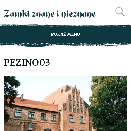
POKAŻ MENU
PEZINO03