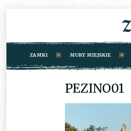
ZAMKI
MURY MIEJSKIE
PEZINO01