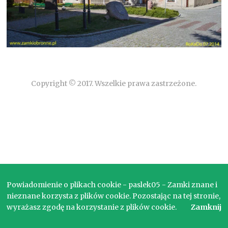
Copyright © 2017. Wszelkie prawa zastrzeżone.
Powiadomienie o plikach cookie - paslek05 - Zamki znane i
nieznane korzysta z plików cookie. Pozostając na tej stronie,
wyrażasz zgodę na korzystanie z plików cookie.
Zamknij