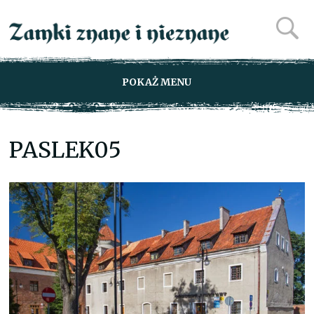
POKAŻ MENU
PASLEK05