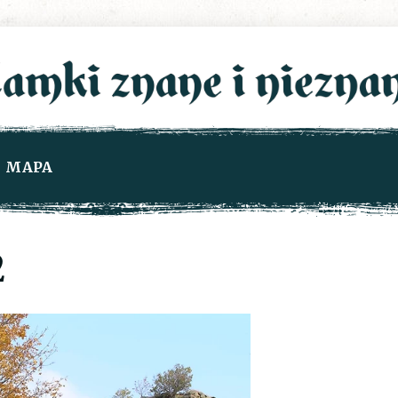
MAPA
2