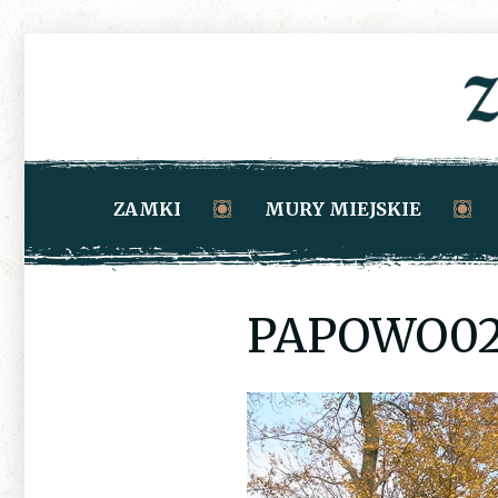
ZAMKI
MURY MIEJSKIE
PAPOWO0