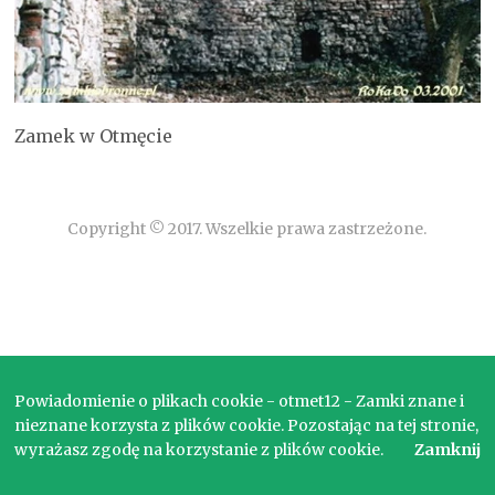
Zamek w Otmęcie
Copyright © 2017. Wszelkie prawa zastrzeżone.
Powiadomienie o plikach cookie - otmet12 - Zamki znane i
nieznane korzysta z plików cookie. Pozostając na tej stronie,
wyrażasz zgodę na korzystanie z plików cookie.
Zamknij