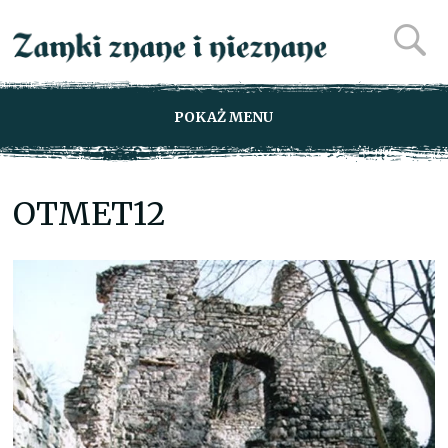
POKAŻ MENU
OTMET12