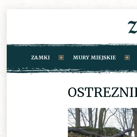
ZAMKI
MURY MIEJSKIE
OSTREZNIK