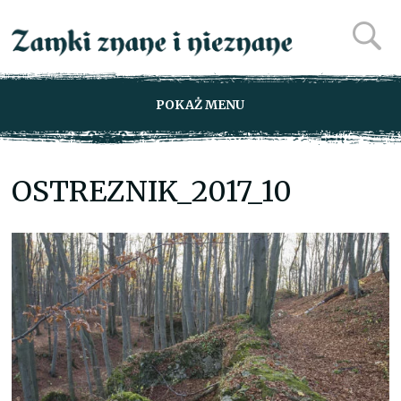
POKAŻ MENU
OSTREZNIK_2017_10