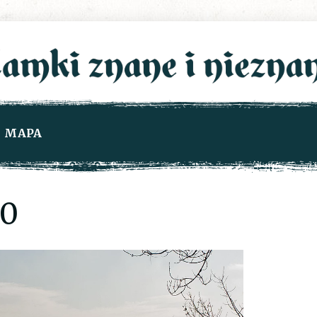
MAPA
0