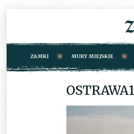
ZAMKI
MURY MIEJSKIE
OSTRAWA1