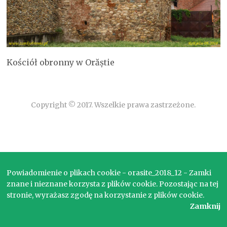
Kościół obronny w Orăștie
Copyright © 2017. Wszelkie prawa zastrzeżone.
Powiadomienie o plikach cookie - orasite_2018_12 - Zamki
znane i nieznane korzysta z plików cookie. Pozostając na tej
stronie, wyrażasz zgodę na korzystanie z plików cookie.
Zamknij