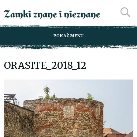
POKAŻ MENU
ORASITE_2018_12