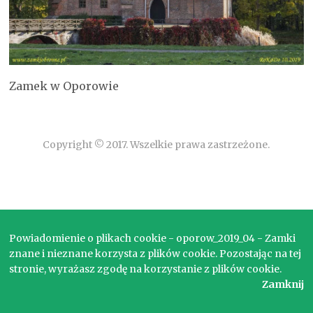
Zamek w Oporowie
Copyright © 2017. Wszelkie prawa zastrzeżone.
Powiadomienie o plikach cookie - oporow_2019_04 - Zamki
znane i nieznane korzysta z plików cookie. Pozostając na tej
stronie, wyrażasz zgodę na korzystanie z plików cookie.
Zamknij