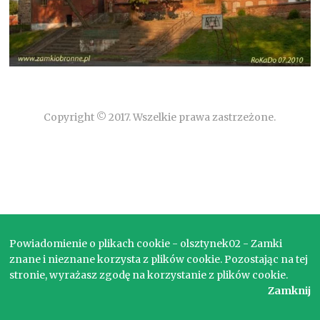
Copyright © 2017. Wszelkie prawa zastrzeżone.
Powiadomienie o plikach cookie - olsztynek02 - Zamki
znane i nieznane korzysta z plików cookie. Pozostając na tej
stronie, wyrażasz zgodę na korzystanie z plików cookie.
Zamknij