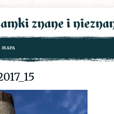
MAPA
017_15