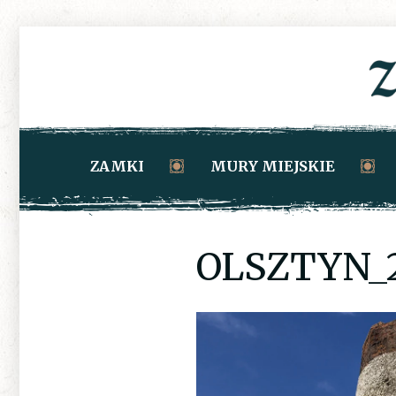
ZAMKI
MURY MIEJSKIE
OLSZTYN_2