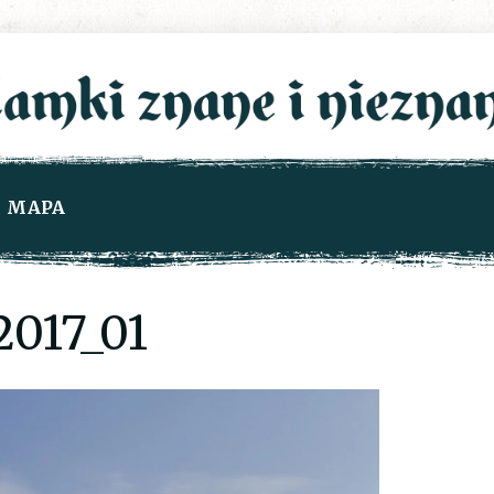
MAPA
017_01