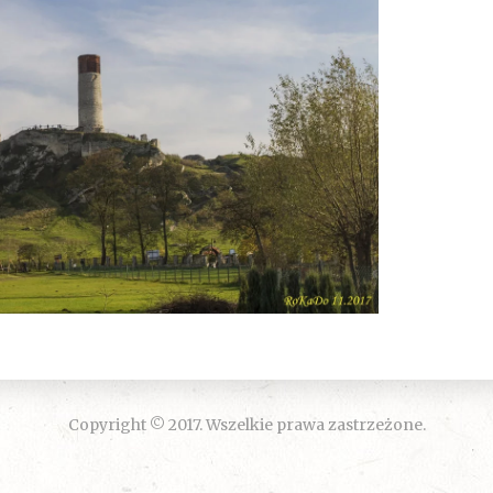
Copyright © 2017. Wszelkie prawa zastrzeżone.