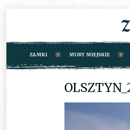
ZAMKI
MURY MIEJSKIE
OLSZTYN_2