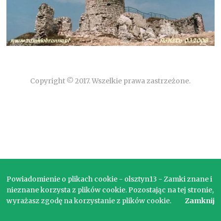
Copyright © 2017. Wszelkie prawa zastrzeżone.
Powiadomienie o plikach cookie - olsztyn13 - Zamki znane i
nieznane korzysta z plików cookie. Pozostając na tej stronie,
wyrażasz zgodę na korzystanie z plików cookie.
Zamknij