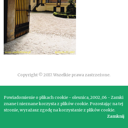
Copyright © 2017. Wszelkie prawa zastrzeżone.
Powiadomienie o plikach cookie - olesnica_2002_06 - Zamki
znane i nieznane korzysta z plików cookie. Pozostając na tej
stronie, wyrażasz zgodę na korzystanie z plików cookie.
Zamknij