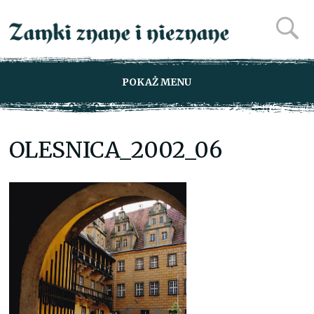
POKAŻ MENU
OLESNICA_2002_06