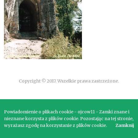
Copyright © 2017. Wszelkie prawa zastrzeżone.
Powiadomienie o plikach cookie - ojcow11 - Zamki znane i
nieznane korzysta z plików cookie. Pozostając na tej stronie,
wyrażasz zgodę na korzystanie z plików cookie.
Zamknij