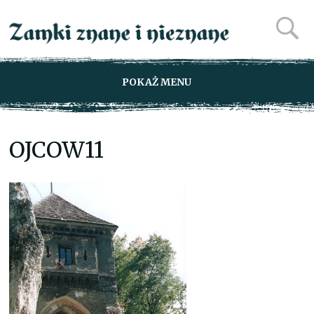
POKAŻ MENU
OJCOW11