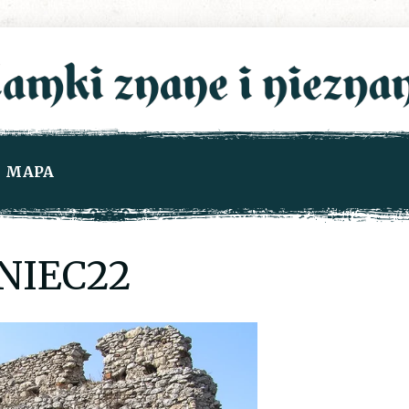
MAPA
NIEC22