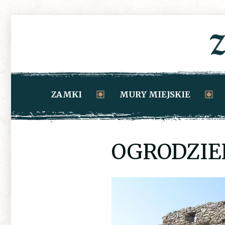
ZAMKI
MURY MIEJSKIE
OGRODZIE