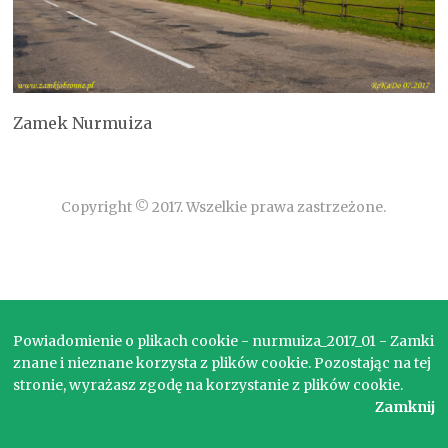
Zamek Nurmuiza
Copyright © 2017. Wszelkie prawa zastrzeżone.
Powiadomienie o plikach cookie - nurmuiza_2017_01 - Zamki
znane i nieznane korzysta z plików cookie. Pozostając na tej
stronie, wyrażasz zgodę na korzystanie z plików cookie.
Zamknij