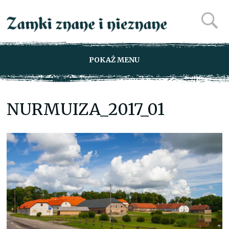
POKAŻ MENU
NURMUIZA_2017_01