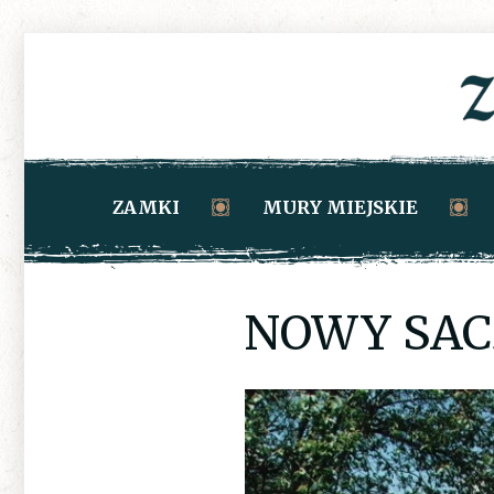
ZAMKI
MURY MIEJSKIE
NOWY SAC