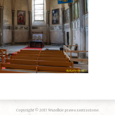
Copyright © 2017. Wszelkie prawa zastrzeżone.