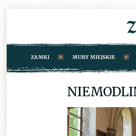
ZAMKI
MURY MIEJSKIE
NIEMODLIN