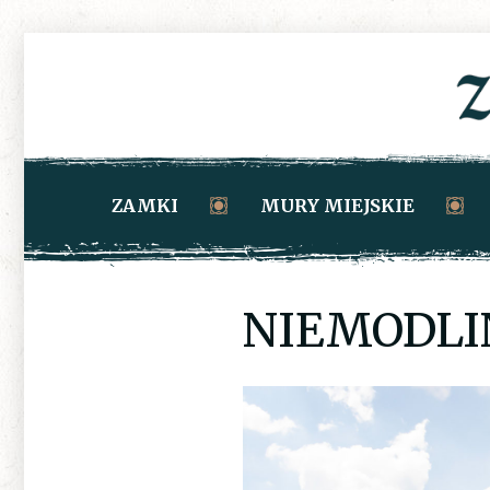
ZAMKI
MURY MIEJSKIE
NIEMODLIN