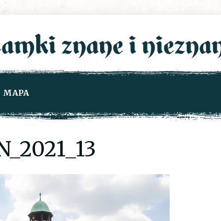
MAPA
_2021_13