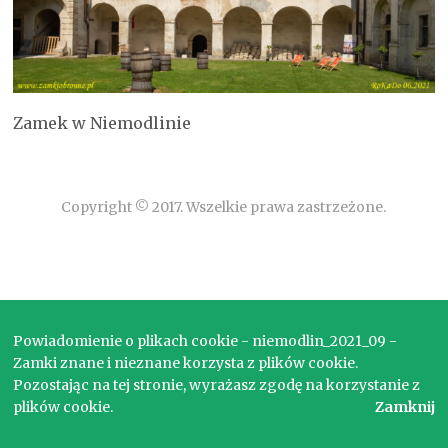
Zamek w Niemodlinie
Copyright © 2017. Wszelkie prawa zastrzeżone.
Powiadomienie o plikach cookie - niemodlin_2021_09 -
Zamki znane i nieznane korzysta z plików cookie.
Pozostając na tej stronie, wyrażasz zgodę na korzystanie z
plików cookie.
Zamknij