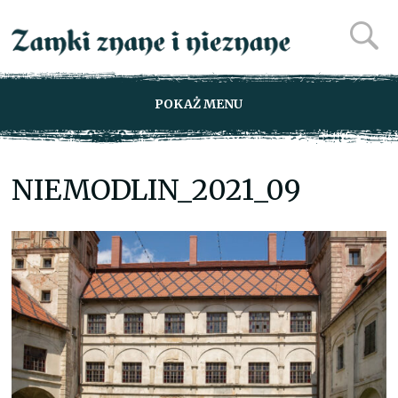
POKAŻ MENU
NIEMODLIN_2021_09